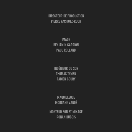
Directeur de Production
Pierre Amstutz-Roch
Image
Benjamin Carrion
Paul Rolland
Ingénieur du Son
Thomas Tymen
Fabien Goury
Maquilleuse
Morgane Vandé
Monteur son et mixage
Ronan Dubois